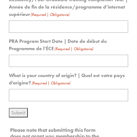
Année de fin de la résidence/programme d’internat
supérieur
(Required | Obligatoire)
PRA Program Start Date | Date de début du
Programme de l’ÉCE
(Required | Obligatoire)
What is your country of origin? | Quel est votre pays
d’origine?
(Required | Obligatoire)
Submit
Please note that submitting this form
does not grant you membership to the