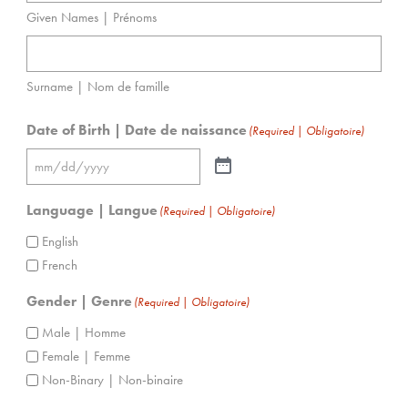
Given Names | Prénoms
Surname | Nom de famille
Date of Birth | Date de naissance
(Required | Obligatoire)
Language | Langue
(Required | Obligatoire)
English
French
Gender | Genre
(Required | Obligatoire)
Male | Homme
Female | Femme
Non-Binary | Non-binaire